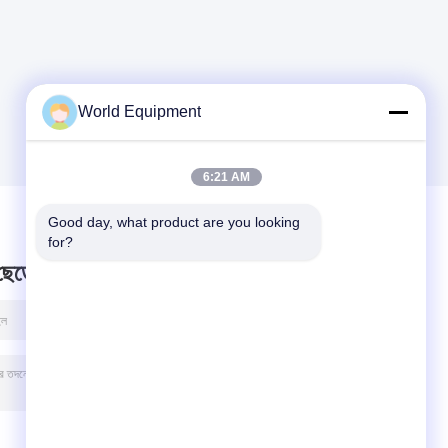
World Equipment
6:21 AM
Good day, what product are you looking 
for?
 ছেড়ে