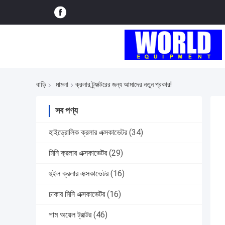
বাড়ি
মামলা
ক্রলার ট্র্যাক্টরের জন্য আমাদের নতুন প্রকার!
সব পণ্য
হাইড্রোলিক ক্রলার এক্সকাভেটর
(34)
মিনি ক্রলার এক্সকাভেটর
(29)
হুইল ক্রলার এক্সকাভেটর
(16)
চাকার মিনি এক্সকাভেটর
(16)
পাম অয়েল ট্রাক্টর
(46)