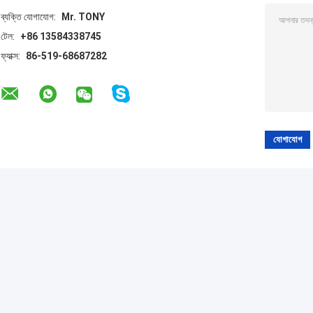
ব্যক্তি যোগাযোগ:
Mr. TONY
টেল:
+86 13584338745
ফ্যাক্স:
86-519-68687282