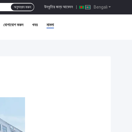
উদ্ধৃতির জন্য আবেদন
|
Bengali
অনুসন্ধান করুন
যোগাযোগ করুন
খবর
মামলা