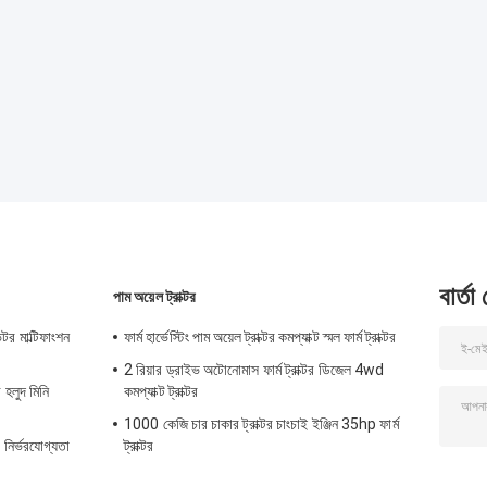
বার্তা
পাম অয়েল ট্রাক্টর
টর মাল্টিফাংশন
ফার্ম হার্ভেস্টিং পাম অয়েল ট্রাক্টর কমপ্যাক্ট স্মল ফার্ম ট্রাক্টর
2 রিয়ার ড্রাইভ অটোনোমাস ফার্ম ট্রাক্টর ডিজেল 4wd
 হলুদ মিনি
কমপ্যাক্ট ট্রাক্টর
1000 কেজি চার চাকার ট্রাক্টর চাংচাই ইঞ্জিন 35hp ফার্ম
নির্ভরযোগ্যতা
ট্রাক্টর