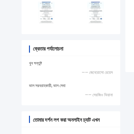
ক্রেতার পর্যালোচনা
খুব সন্তুষ্ট
—— জেনেরোসো রেয়েস
ভাল সরবরাহকারী, ভাল সেবা
—— সেরজিও ভিয়ানা
তোমার দর্শন লগ করা অনলাইন চ্যাট এখন