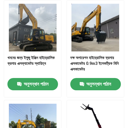
খননের জন্য ইসুজু ইঞ্জিন হাইড্রোলিক
দক্ষ অপারেশন হাইড্রোলিক ক্রলার
ক্রলার এক্সক্যাভেটর স্থায়িত্ব
এক্সকাভেটর 0.9m3 ইলেকট্রিক মিনি
এক্সকাভেটর
অনুসন্ধান পাঠান
অনুসন্ধান পাঠান