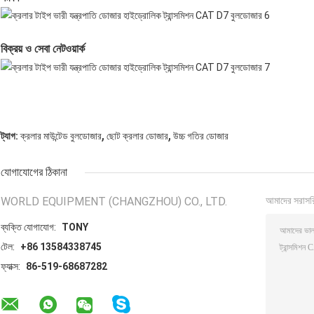
বিক্রয় ও সেবা নেটওয়ার্ক
,
,
ট্যাগ:
ক্রলার মাউন্টেড বুলডোজার
ছোট ক্রলার ডোজার
উচ্চ গতির ডোজার
যোগাযোগের ঠিকানা
WORLD EQUIPMENT (CHANGZHOU) CO., LTD.
আমাদের সরাসর
ব্যক্তি যোগাযোগ:
TONY
টেল:
+86 13584338745
ফ্যাক্স:
86-519-68687282