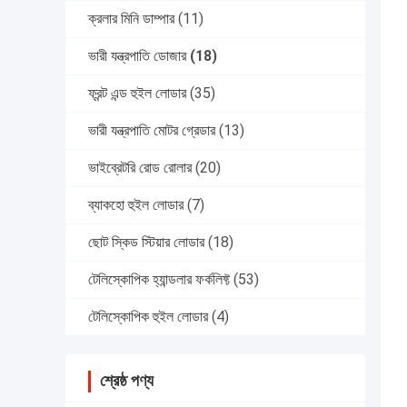
ক্রলার মিনি ডাম্পার
(11)
ভারী যন্ত্রপাতি ডোজার
(18)
ফ্রন্ট এন্ড হুইল লোডার
(35)
ভারী যন্ত্রপাতি মোটর গ্রেডার
(13)
ভাইব্রেটরি রোড রোলার
(20)
ব্যাকহো হুইল লোডার
(7)
ছোট স্কিড স্টিয়ার লোডার
(18)
টেলিস্কোপিক হ্যান্ডলার ফর্কলিফ্ট
(53)
টেলিস্কোপিক হুইল লোডার
(4)
শ্রেষ্ঠ পণ্য