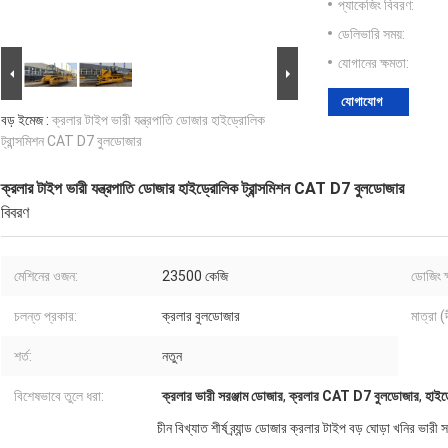
প্যাকেজিং বিবরণ:
ডেলিভারি সময়:
যোগানের ক্ষমতা:
যোগাযোগ
বড় ইমেজ :
ক্রলার টাইপ ভারী যন্ত্রপাতি ডোজার হাইড্রোলিক
ট্রান্সমিশন CAT D7 বুলডোজার
ক্রলার টাইপ ভারী যন্ত্রপাতি ডোজার হাইড্রোলিক ট্রান্সমিশন CAT D7 বুলডোজার
বিবরণ
মেশিনের ওজন:
23500 কেজি
ডোজিং ক
চলন্ত প্রকার:
ক্রলার বুলডোজার
মাত্রা (দ
শর্ত:
নতুন
বিশেষভাবে তুলে ধরা:
ক্রলার ভারী সরঞ্জাম ডোজার
,
ক্রলার CAT D7 বুলডোজার
,
হাইড
চীন বিখ্যাত শীর্ষ ব্র্যান্ড ডোজার ক্রলার টাইপ বড় ঘোড়া খনির 