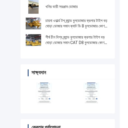
খনির ভারী সরঞ্জাম ডোজার
চায়না ওয়ার্ল্ড টপ ব্র্যান্ড বুলডোজার ক্রলার টাইপ বড়
ঘোড়া ডোজার সমান ক্যাট ডি 8 বুলডোজার কোণ
বাল্ডে
শীর্ষ চীন বিশ্ব ব্র্যান্ড বুলডোজার ক্রলার টাইপ বড়
ঘোড়া ডোজার সমান CAT D8 বুলডোজার কোণ
balde
সাক্ষ্যদান
ক্রেতার পর্যালোচনা