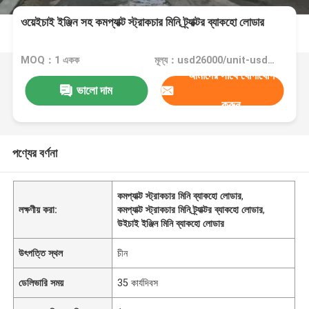
ওয়েইচাই ইঞ্জিন সহ কমপ্যাক্ট স্ট্রাকচার মিনি ট্র্যাক্টর ব্যাকহো লোডার
MOQ：1 একক
মূল্য：usd26000/unit-usd35000/unit
আমাদের সাথে যোগাযোগ
ভালো দাম
করুন
পণ্যের বর্ণনা
কমপ্যাক্ট স্ট্রাকচার মিনি ব্যাকহো লোডার
,
লক্ষণীয় করা:
কমপ্যাক্ট স্ট্রাকচার মিনি ট্র্যাক্টর ব্যাকহো লোডার
,
উইচাই ইঞ্জিন মিনি ব্যাকহো লোডার
উৎপত্তি স্থল
চীন
ডেলিভারি সময়
35 কার্যদিবস