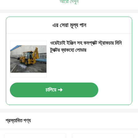
আরো দেখুন
এর সেরা মূল্য পান
ওয়েইচাই ইঞ্জিন সহ কমপ্যাক্ট স্ট্রাকচার মিনি
ট্র্যাক্টর ব্যাকহো লোডার
চালিয়ে
প্রস্তাবিত পণ্য