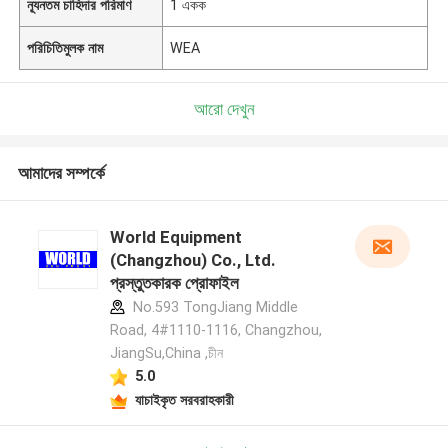
ন্যূনতম চাহিদার পরিমাণ
1 একক
পরিচিতিমুলক নাম
WEA
আরো দেখুন
আমাদের সম্পর্কে
World Equipment
(Changzhou) Co., Ltd.
প্রস্তুতকারক প্রোফাইল
No.593 TongJiang Middle
Road, 4#1110-1116, Changzhou,
JiangSu,China ,চীন
5.0
যাচাইকৃত সরবরাহকারী