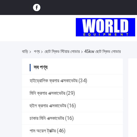
বাড়ি
পণ্য
ছোট স্কিড স্টিয়ার লোডার
45kw ছোট স্কিড লোডার
সব পণ্য
হাইড্রোলিক ক্রলার এক্সকাভেটর
(34)
মিনি ক্রলার এক্সকাভেটর
(29)
হুইল ক্রলার এক্সকাভেটর
(16)
চাকার মিনি এক্সকাভেটর
(16)
পাম অয়েল ট্রাক্টর
(46)