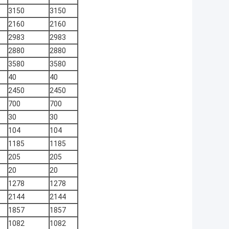
3150
3150
2160
2160
2983
2983
2880
2880
3580
3580
40
40
2450
2450
700
700
30
30
104
104
1185
1185
205
205
20
20
1278
1278
2144
2144
1857
1857
1082
1082