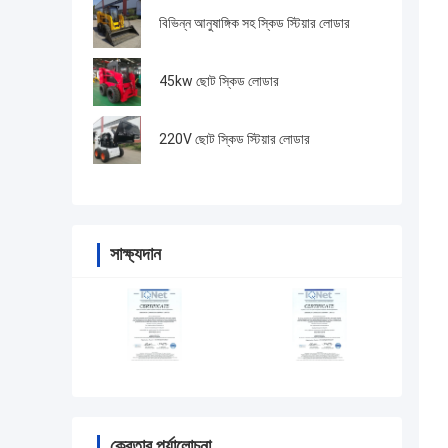
বিভিন্ন আনুষাঙ্গিক সহ স্কিড স্টিয়ার লোডার
45kw ছোট স্কিড লোডার
220V ছোট স্কিড স্টিয়ার লোডার
সাক্ষ্যদান
ক্রেতার পর্যালোচনা