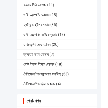
ক্রলার মিনি ডাম্পার
(11)
ভারী যন্ত্রপাতি ডোজার
(18)
ফ্রন্ট এন্ড হুইল লোডার
(35)
ভারী যন্ত্রপাতি মোটর গ্রেডার
(13)
ভাইব্রেটরি রোড রোলার
(20)
ব্যাকহো হুইল লোডার
(7)
ছোট স্কিড স্টিয়ার লোডার
(18)
টেলিস্কোপিক হ্যান্ডলার ফর্কলিফ্ট
(53)
টেলিস্কোপিক হুইল লোডার
(4)
শ্রেষ্ঠ পণ্য