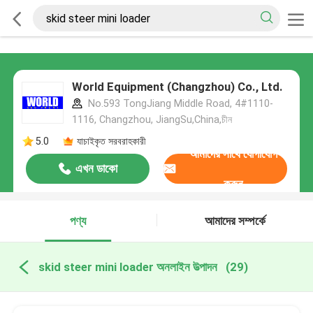
World Equipment (Changzhou) Co., Ltd.
No.593 TongJiang Middle Road, 4#1110-
1116, Changzhou, JiangSu,China,চীন
5.0
যাচাইকৃত সরবরাহকারী
আমাদের সাথে যোগাযোগ
এখন ডাকো
করুন
পণ্য
আমাদের সম্পর্কে
skid steer mini loader অনলাইন উত্পাদন
(29)