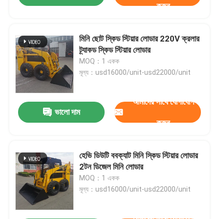
করুন
মিনি ছোট স্কিড স্টিয়ার লোডার 220V ক্রলার
ট্র্যাকড স্কিড স্টিয়ার লোডার
MOQ：1 একক
মূল্য：usd16000/unit-usd22000/unit
আমাদের সাথে যোগাযোগ
ভালো দাম
করুন
হেভি ডিউটি ​​ববক্যাট মিনি স্কিড স্টিয়ার লোডার
2টন ডিজেল মিনি লোডার
MOQ：1 একক
মূল্য：usd16000/unit-usd22000/unit
আমাদের সাথে যোগাযোগ