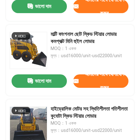
ভালো দাম
করুন
মাল্টি ফাংশনাল ছোট স্কিড স্টিয়ার লোডার
কমপ্যাক্ট মিনি হুইল লোডার
MOQ：1 একক
মূল্য：usd16000/unit-usd22000/unit
আমাদের সাথে যোগাযোগ
ভালো দাম
করুন
বাড়ি
হাইড্রোলিক মোটর সহ স্থিতিশীলতা গতিশীলতা
কুবোটা স্কিড স্টিয়ার লোডার
পণ্য
MOQ：1 একক
মূল্য：usd16000/unit-usd22000/unit
আমাদের সম্বন্ধে