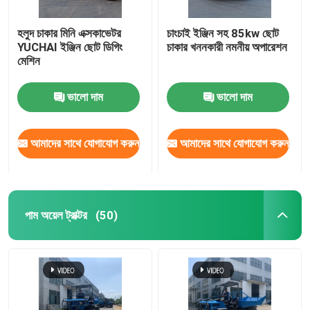
হলুদ চাকার মিনি এক্সকাভেটর
চাংচাই ইঞ্জিন সহ 85kw ছোট
YUCHAI ইঞ্জিন ছোট ডিগিং
চাকার খননকারী নমনীয় অপারেশন
মেশিন
ভালো দাম
ভালো দাম
আমাদের সাথে যোগাযোগ করুন
আমাদের সাথে যোগাযোগ করুন
পাম অয়েল ট্রাক্টর
(50)