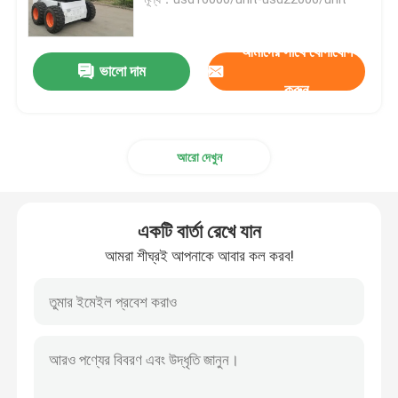
হুইল ক্রলার এক্সকাভেটর
আমাদের সাথে যোগাযোগ
ভালো দাম
করুন
চাকার মিনি এক্সকাভেটর
আরো দেখুন
পাম অয়েল ট্রাক্টর
ক্রলার মিনি ডাম্পার
একটি বার্তা রেখে যান
আমরা শীঘ্রই আপনাকে আবার কল করব!
ভারী যন্ত্রপাতি ডোজার
ফ্রন্ট এন্ড হুইল লোডার
ভারী যন্ত্রপাতি মোটর গ্রেডার