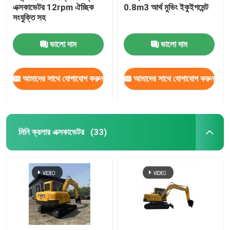
এক্সকাভেটর 12rpm ঐচ্ছিক
0.8m3 আর্থ মুভিং ইকুইপমেন্ট
সংযুক্তি সহ
ভালো দাম
ভালো দাম
আমাদের সাথে যোগাযোগ করুন
আমাদের সাথে যোগাযোগ করুন
মিনি ক্রলার এক্সকাভেটর
(33)