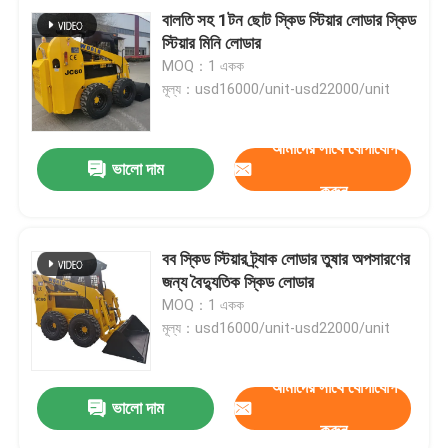
বালতি সহ 1টন ছোট স্কিড স্টিয়ার লোডার স্কিড
স্টিয়ার মিনি লোডার
MOQ：1 একক
মূল্য：usd16000/unit-usd22000/unit
আমাদের সাথে যোগাযোগ
ভালো দাম
করুন
বব স্কিড স্টিয়ার ট্র্যাক লোডার তুষার অপসারণের
জন্য বৈদ্যুতিক স্কিড লোডার
MOQ：1 একক
মূল্য：usd16000/unit-usd22000/unit
আমাদের সাথে যোগাযোগ
ভালো দাম
করুন