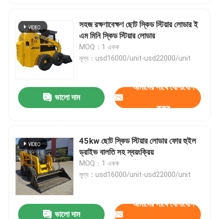
সহজ রক্ষণাবেক্ষণ ছোট স্কিড স্টিয়ার লোডার ই
এম মিনি স্কিড স্টিয়ার লোডার
MOQ：1 একক
মূল্য：usd16000/unit-usd22000/unit
আমাদের সাথে যোগাযোগ
ভালো দাম
করুন
45kw ছোট স্কিড স্টিয়ার লোডার ফোর হুইল
ড্রাইভ বালতি সহ স্বয়ংক্রিয়
MOQ：1 একক
মূল্য：usd16000/unit-usd22000/unit
আমাদের সাথে যোগাযোগ
ভালো দাম