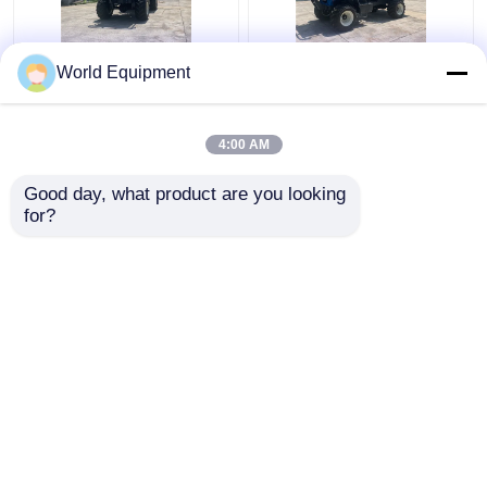
নিম্নচাপের টায়ার পাম অয়েল
আনারস বাগানের জন্য স্ব-লোডিং
World Equipment
ট্রাক্টর 2000kg মিনি ট্রাক্টর 22
মিনি ডাম্পার 2 টন 280 মিমি
Hp
4:00 AM
ভালো দাম
ভালো দাম
Good day, what product are you looking 
for?
আমাদের সাথে যোগাযোগ করুন
আমাদের সাথে যোগাযোগ করুন
আরো দেখুন
বাড়ি
আমাদের সম্পর্কে
আমাদের সাথে যোগাযোগ করুন
Desktop Site
সাইট ম্যাপ
Privacy Policy