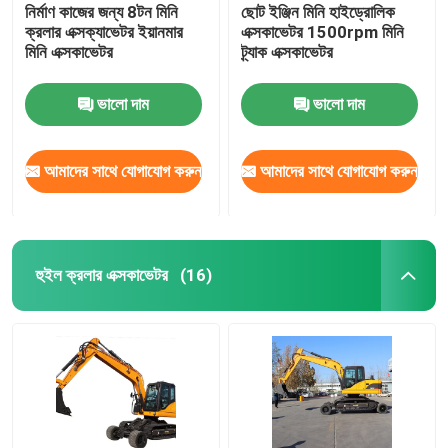
নির্মাণ কাজের জন্য 8টন মিনি
ছোট ইঞ্জিন মিনি হাইড্রোলিক
ক্রলার এক্সক্যাভেটর ইয়ানমার
এক্সকাভেটর 1500rpm মিনি
মিনি এক্সকাভেটর
ট্র্যাক এক্সকাভেটর
ভালো দাম
ভালো দাম
আমাদের সাথে যোগাযোগ করুন
আমাদের সাথে যোগাযোগ করুন
হুইল ক্রলার এক্সকাভেটর
(16)