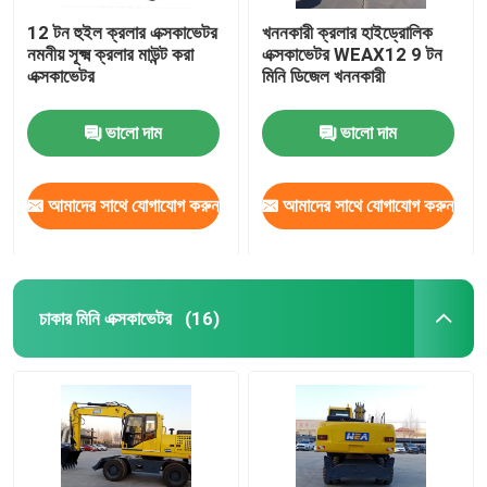
12 টন হুইল ক্রলার এক্সকাভেটর
খননকারী ক্রলার হাইড্রোলিক
নমনীয় সূক্ষ্ম ক্রলার মাউন্ট করা
এক্সকাভেটর WEAX12 9 টন
এক্সকাভেটর
মিনি ডিজেল খননকারী
ভালো দাম
ভালো দাম
আমাদের সাথে যোগাযোগ করুন
আমাদের সাথে যোগাযোগ করুন
চাকার মিনি এক্সকাভেটর
(16)