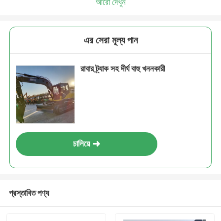
আরো দেখুন
এর সেরা মূল্য পান
রাবার ট্র্যাক সহ দীর্ঘ বাহু খননকারী
চালিয়ে
প্রস্তাবিত পণ্য