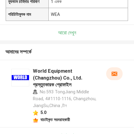
ন্যূনতম চাহিদার পরিমাণ
1 একক
পরিচিতিমুলক নাম
WEA
আরো দেখুন
আমাদের সম্পর্কে
World Equipment
(Changzhou) Co., Ltd.
প্রস্তুতকারক প্রোফাইল
No.593 TongJiang Middle
Road, 4#1110-1116, Changzhou,
JiangSu,China ,চীন
5.0
যাচাইকৃত সরবরাহকারী