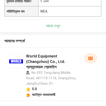
ন্যূনতম চাহিদার পরিমাণ
1 একক
পরিচিতিমুলক নাম
WEA
আরো দেখুন
আমাদের সম্পর্কে
World Equipment
(Changzhou) Co., Ltd.
প্রস্তুতকারক প্রোফাইল
No.593 TongJiang Middle
Road, 4#1110-1116, Changzhou,
JiangSu,China ,চীন
5.0
যাচাইকৃত সরবরাহকারী