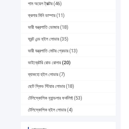
পাম অয়েল ট্রাক্টর
(46)
ক্রলার মিনি ডাম্পার
(11)
ভারী যন্ত্রপাতি ডোজার
(18)
ফ্রন্ট এন্ড হুইল লোডার
(35)
ভারী যন্ত্রপাতি মোটর গ্রেডার
(13)
ভাইব্রেটরি রোড রোলার
(20)
ব্যাকহো হুইল লোডার
(7)
ছোট স্কিড স্টিয়ার লোডার
(18)
টেলিস্কোপিক হ্যান্ডলার ফর্কলিফ্ট
(53)
টেলিস্কোপিক হুইল লোডার
(4)