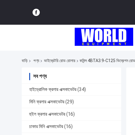
বাড়ি
পণ্য
ভাইব্রেটরি রোড রোলার
কমিন্স 4BTA3.9-C125 ভিব্রেশন র
সব পণ্য
হাইড্রোলিক ক্রলার এক্সকাভেটর
(34)
মিনি ক্রলার এক্সকাভেটর
(29)
হুইল ক্রলার এক্সকাভেটর
(16)
চাকার মিনি এক্সকাভেটর
(16)