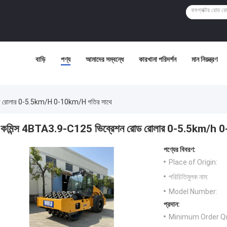
বাড়ি
পণ্য
আমাদের সম্বন্ধে
কারখানা পরিদর্শন
মান নিয়ন্ত্রণ
োড রোলার 0-5.5km/h 0-10km/h গতির সাথে
কমিন্স 4BTA3.9-C125 ভিব্রেশন রোড রোলার 0-5.5km/h 0
পণ্যের বিবরণ:
Place of Origin:
পরিচিতিমুলক নাম:
Model Number:
প্রদান:
Minimum Order Qu