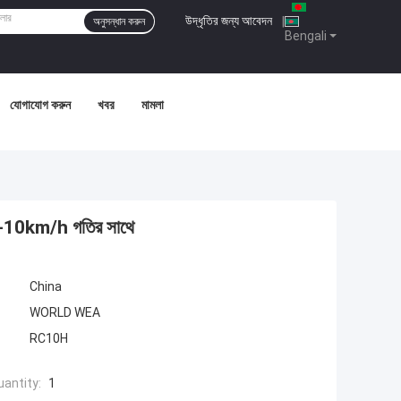
উদ্ধৃতির জন্য আবেদন
|
অনুসন্ধান করুন
Bengali
যোগাযোগ করুন
খবর
মামলা
-10km/h গতির সাথে
China
WORLD WEA
RC10H
antity:
1