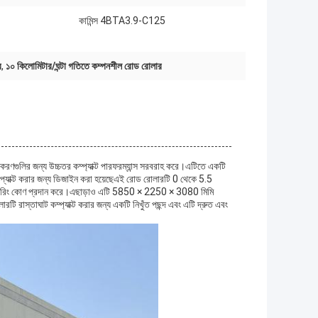
কামিন্স 4BTA3.9-C125
র
,
১০ কিলোমিটার/ঘন্টা গতিতে কম্পনশীল রোড রোলার
পকরণগুলির জন্য উচ্চতর কম্প্যাক্ট পারফরম্যান্স সরবরাহ করে।এটিতে একটি
 কমপ্যাক্ট করার জন্য ডিজাইন করা হয়েছেএই রোড রোলারটি 0 থেকে 5.5
টিয়ারিং কোণ প্রদান করে।এছাড়াও এটি 5850 × 2250 × 3080 মিমি
টি রাস্তাঘাট কম্প্যাক্ট করার জন্য একটি নিখুঁত পছন্দ এবং এটি দ্রুত এবং