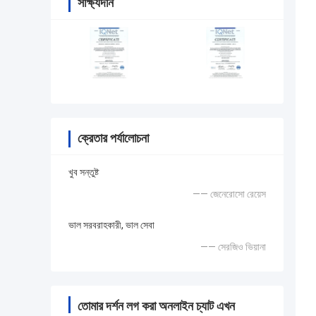
সাক্ষ্যদান
ক্রেতার পর্যালোচনা
খুব সন্তুষ্ট
—— জেনেরোসো রেয়েস
ভাল সরবরাহকারী, ভাল সেবা
—— সেরজিও ভিয়ানা
তোমার দর্শন লগ করা অনলাইন চ্যাট এখন