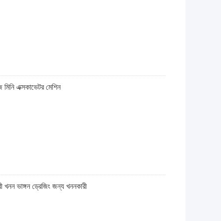
জ মিনি এক্সকাভেটর মেশিন
 খনন ভাঙ্গন ড্রেজিং জন্য খননকারী