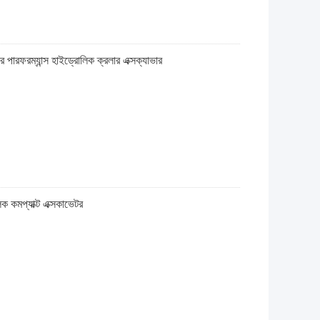
পারফরম্যান্স হাইড্রোলিক ক্রলার এক্সক্যাভার
ক কমপ্যাক্ট এক্সকাভেটর