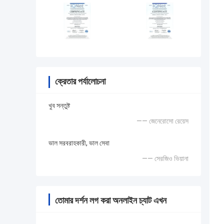
ক্রেতার পর্যালোচনা
খুব সন্তুষ্ট
—— জেনেরোসো রেয়েস
ভাল সরবরাহকারী, ভাল সেবা
—— সেরজিও ভিয়ানা
তোমার দর্শন লগ করা অনলাইন চ্যাট এখন