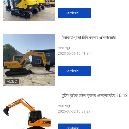
যোগাযোগ
নির্ভরযোগ্যতা মিনি ক্রলার এক্সকাভেটর
আরো পড়ুন
2023-05-06 15:41:24
যোগাযোগ
ইন্টিগ্রেটেড হুইল ক্রলার এক্সক্যাভেটর 10 12
আরো পড়ুন
2025-07-02 10:39:29
যোগাযোগ