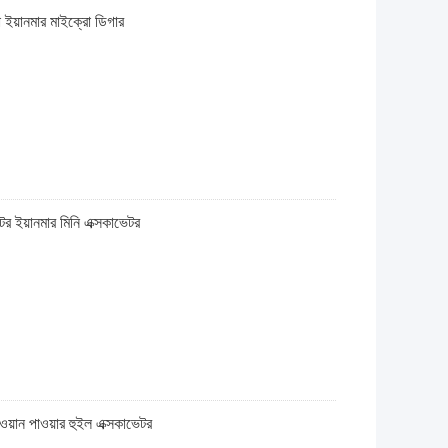
 ইয়ানমার মাইক্রো ডিগার
টর ইয়ানমার মিনি এক্সকাভেটর
ান পাওয়ার হুইল এক্সকাভেটর