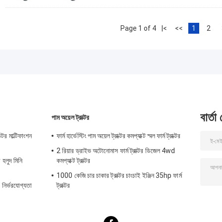
Page 1 of 4
|<
<<
1
2
বার্তা
পাম অয়েল ট্রাক্টর
টর মাল্টিফাংশন
ফার্ম হার্ভেস্টিং পাম অয়েল ট্রাক্টর কমপ্যাক্ট স্মল ফার্ম ট্রাক্টর
2 রিয়ার ড্রাইভ অটোনোমাস ফার্ম ট্রাক্টর ডিজেল 4wd
 হলুদ মিনি
কমপ্যাক্ট ট্রাক্টর
1000 কেজি চার চাকার ট্রাক্টর চাংচাই ইঞ্জিন 35hp ফার্ম
নির্ভরযোগ্যতা
ট্রাক্টর