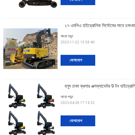
২৭ এমপিএ হাইড্রোলিক সিস্টেমের সাথে চমৎকার 
আরো পড়ুন
2023-11-22 15:58:40
যোগাযোগ
হলুদ চাকা ক্রলার এক্সক্যাভেটর 9 টন হাইড্রোলি
আরো পড়ুন
2023-04-28 17:14:32
যোগাযোগ