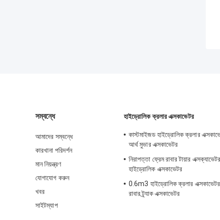
সম্বন্ধে
হাইড্রোলিক ক্রলার এক্সকাভেটর
কাস্টমাইজড হাইড্রোলিক ক্রলার এক্সকাভে
আমাদের সম্বন্ধে
আর্থ মুভার এক্সকাভেটর
কারখানা পরিদর্শন
নিরাপত্তা ফ্রেম রাবার টায়ার এক্সক্যাভেটর
মান নিয়ন্ত্রণ
হাইড্রোলিক এক্সকাভেটর
যোগাযোগ করুন
0.6m3 হাইড্রোলিক ক্রলার এক্সকাভেটর 
খবর
রাবার ট্র্যাক এক্সকাভেটর
সাইটম্যাপ