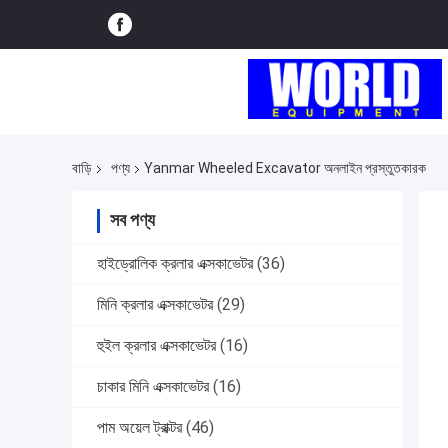
বাড়ি
পণ্য
Yanmar Wheeled Excavator অনলাইন প্রস্তুতকারক
সব পণ্য
হাইড্রোলিক ক্রলার এক্সকাভেটর
(36)
মিনি ক্রলার এক্সকাভেটর
(29)
হুইল ক্রলার এক্সকাভেটর
(16)
চাকার মিনি এক্সকাভেটর
(16)
পাম অয়েল ট্রাক্টর
(46)