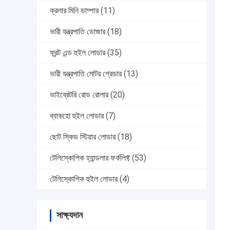
ক্রলার মিনি ডাম্পার
(11)
ভারী যন্ত্রপাতি ডোজার
(18)
ফ্রন্ট এন্ড হুইল লোডার
(35)
ভারী যন্ত্রপাতি মোটর গ্রেডার
(13)
ভাইব্রেটরি রোড রোলার
(20)
ব্যাকহো হুইল লোডার
(7)
ছোট স্কিড স্টিয়ার লোডার
(18)
টেলিস্কোপিক হ্যান্ডলার ফর্কলিফ্ট
(53)
টেলিস্কোপিক হুইল লোডার
(4)
সাক্ষ্যদান