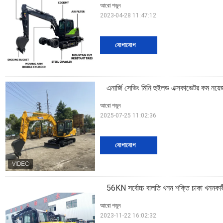
আরো পড়ুন
2023-04-28 11:47:12
যোগাযোগ
এনার্জি সেভিং মিনি হুইলড এক্সকাভেটর কম নয়ে
আরো পড়ুন
2025-07-25 11:02:36
যোগাযোগ
56KN সর্বোচ্চ বালতি খনন শক্তি চাকা খননকারী
আরো পড়ুন
2023-11-22 16:02:32