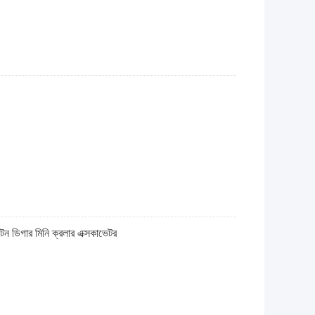
 টন ডিগার মিনি ক্রলার এক্সকাভেটর