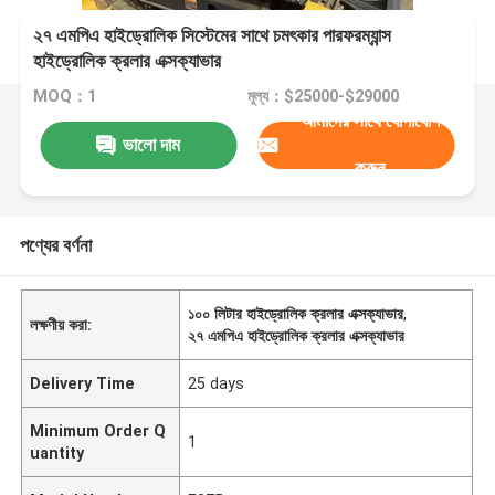
২৭ এমপিএ হাইড্রোলিক সিস্টেমের সাথে চমৎকার পারফরম্যান্স
হাইড্রোলিক ক্রলার এক্সক্যাভার
MOQ：1
মূল্য：$25000-$29000
আমাদের সাথে যোগাযোগ
ভালো দাম
করুন
পণ্যের বর্ণনা
১০০ লিটার হাইড্রোলিক ক্রলার এক্সক্যাভার
,
লক্ষণীয় করা:
২৭ এমপিএ হাইড্রোলিক ক্রলার এক্সক্যাভার
Delivery Time
25 days
Minimum Order Q
1
uantity