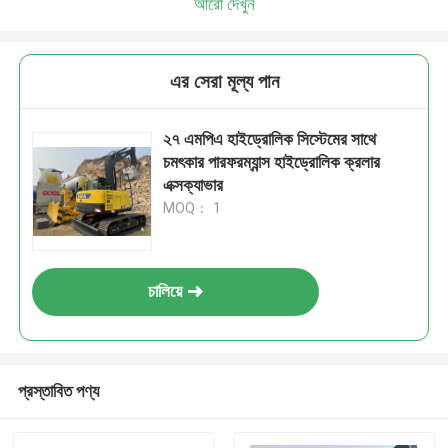
আরো দেখুন
এর সেরা মূল্য পান
২৭ এমপিএ হাইড্রোলিক সিস্টেমের সাথে
চমৎকার পারফরম্যান্স হাইড্রোলিক ক্রলার
এক্সক্যাভার
MOQ： 1
চালিয়ে
প্রস্তাবিত পণ্য