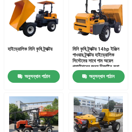
হাইড্রোলিক মিনি কৃষি ট্র্যাক্টর
মিনি কৃষি ট্র্যাক্টর 14hp ইঞ্জিন
পাওয়ার ট্র্যাক্টর হাইড্রোলিক
সিস্টেমের সাথে পাম অয়েল
প্ল্যান্টেশনের জন্য ডিজাইন করা
হয়েছে
অনুসন্ধান পাঠান
অনুসন্ধান পাঠান
বাড়ি
পণ্য
আমাদের সম্বন্ধে