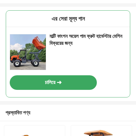
এর সেরা মূল্য পান
মাল্টি ফাংশন অয়েল পাম ফ্রুট হার্ভেস্টার মেশিন
বিক্রয়ের জন্য
চালিয়ে
প্রস্তাবিত পণ্য