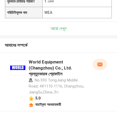
ন্যূনতম চাহিদার পরিমাণ
1 একক
পরিচিতিমুলক নাম
WEA
আরো দেখুন
আমাদের সম্পর্কে
World Equipment
(Changzhou) Co., Ltd.
প্রস্তুতকারক প্রোফাইল
No.593 TongJiang Middle
Road, 4#1110-1116, Changzhou,
JiangSu,China ,চীন
5.0
যাচাইকৃত সরবরাহকারী