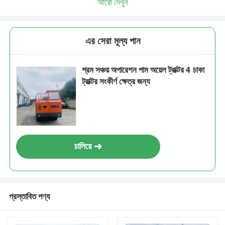
আরো দেখুন
এর সেরা মূল্য পান
শ্রম সঞ্চয় অপারেশন পাম অয়েল ট্রাক্টর 4 চাকা
ট্রাক্টর সংকীর্ণ ক্ষেত্র জন্য
চালিয়ে
প্রস্তাবিত পণ্য