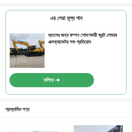
এর সেরা মূল্য পান
ধ্বংসের জন্য কম্পন শোষণকারী ফ্রন্ট লোডার
এক্সক্যাভেটর শক প্রতিরোধ
চালিয়ে
প্রস্তাবিত পণ্য