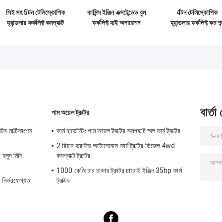
সিই সহ 5টন টেলিস্কোপিক
কামিন্স ইঞ্জিন এক্সটেন্ডেড বুম
4টন টেলিস্কোপিক
হ্যান্ডলার ফর্কলিফ্ট কমপ্যাক্ট
ফর্কলিফ্ট হাই অপারেশন
হ্যান্ডলার ফর্কলিফ্ট কম শব্
টেলিস্কোপিক ফর্কলিফ্ট
সেফটি উইথ ক্লো সিই
ঘূর্ণন টেলিস্কোপিক ফর্কলিফ
বার্তা
পাম অয়েল ট্রাক্টর
টর মাল্টিফাংশন
ফার্ম হার্ভেস্টিং পাম অয়েল ট্রাক্টর কমপ্যাক্ট স্মল ফার্ম ট্রাক্টর
2 রিয়ার ড্রাইভ অটোনোমাস ফার্ম ট্রাক্টর ডিজেল 4wd
 হলুদ মিনি
কমপ্যাক্ট ট্রাক্টর
1000 কেজি চার চাকার ট্রাক্টর চাংচাই ইঞ্জিন 35hp ফার্ম
নির্ভরযোগ্যতা
ট্রাক্টর