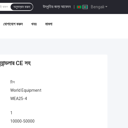
উদ্ধৃতির জন্য আবেদন
|
Bengali
অনুসন্ধান করুন
যোগাযোগ করুন
খবর
মামলা
হ্যান্ডলার CE সহ
চীন
World Equipment
WEA25-4
1
10000-50000