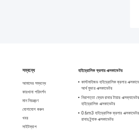
সম্বন্ধে
হাইড্রোলিক ক্রলার এক্সকাভেটর
কাস্টমাইজড হাইড্রোলিক ক্রলার এক্সকাভে
আমাদের সম্বন্ধে
আর্থ মুভার এক্সকাভেটর
কারখানা পরিদর্শন
নিরাপত্তা ফ্রেম রাবার টায়ার এক্সক্যাভেটর
মান নিয়ন্ত্রণ
হাইড্রোলিক এক্সকাভেটর
যোগাযোগ করুন
0.6m3 হাইড্রোলিক ক্রলার এক্সকাভেটর 
খবর
রাবার ট্র্যাক এক্সকাভেটর
সাইটম্যাপ