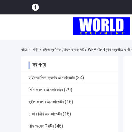
বাড়ি
পণ্য
টেলিস্কোপিক হ্যান্ডলার ফর্কলিফ্ট
WEA25-4 কৃষি যন্ত্রপাতি ভারী সর
সব পণ্য
হাইড্রোলিক ক্রলার এক্সকাভেটর
(34)
মিনি ক্রলার এক্সকাভেটর
(29)
হুইল ক্রলার এক্সকাভেটর
(16)
চাকার মিনি এক্সকাভেটর
(16)
পাম অয়েল ট্রাক্টর
(46)