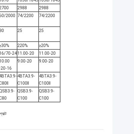
1870
1638/1845
1638/1845
2700
2988
2988
60/2000
74/2200
74/2200
30
25
25
≥30%
220%
≥20%
16/70-24
11.00-20
11.00-20
10.00
9.00-20
9.00-20
-20-16
4BTA3.9-
4BTA3.9-
4BTA3.9-
C80II
C100II
C100II
QSB3.9-
QSB3.9-
QSB3.9-
C80
C100
C100
্যাক্ট