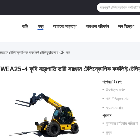
বাড়ি
পণ্য
আমাদের সম্বন্ধে
কারখানা পরিদর্শন
মান নিয়ন্ত্রণ
ঞ্জাম টেলিস্কোপিক ফর্কলিফ্ট টেলিহ্যান্ডলার CE সহ
WEA25-4 কৃষি যন্ত্রপাতি ভারী সরঞ্জাম টেলিস্কোপিক ফর্কলিফ্ট টেলি
পণ্যের বিবরণ:
উৎপত্তি স্থল:
পরিচিতিমুলক নাম:
মডেল নম্বার:
প্রদান:
ন্যূনতম চাহিদার পরিমাণ:
মূল্য: