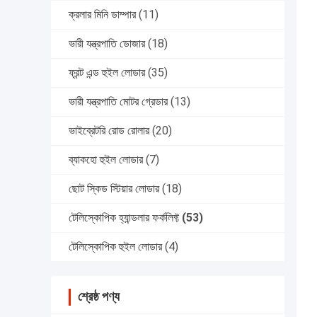
ক্রলার মিনি ডাম্পার
(11)
ভারী যন্ত্রপাতি ডোজার
(18)
ফ্রন্ট এন্ড হুইল লোডার
(35)
ভারী যন্ত্রপাতি মোটর গ্রেডার
(13)
ভাইব্রেটরি রোড রোলার
(20)
ব্যাকহো হুইল লোডার
(7)
ছোট স্কিড স্টিয়ার লোডার
(18)
টেলিস্কোপিক হ্যান্ডলার ফর্কলিফ্ট
(53)
টেলিস্কোপিক হুইল লোডার
(4)
শ্রেষ্ঠ পণ্য