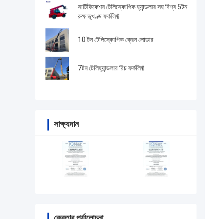
সার্টিফিকেশন টেলিস্কোপিক হ্যান্ডলার সহ বিশ্ব 5টন
রুক্ষ ভূখণ্ড ফর্কলিফ্ট
10 টন টেলিস্কোপিক ক্রেন লোডার
7টন টেলিহ্যান্ডলার রিচ ফর্কলিফ্ট
সাক্ষ্যদান
ক্রেতার পর্যালোচনা