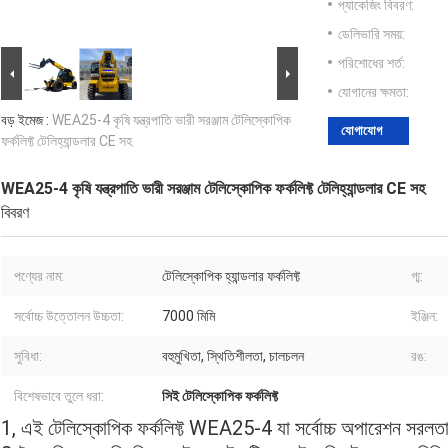
প্যাকেজিং বিবরণ:
ডেলিভারি সময়:
পরিশোধের শর্ত:
যোগানের ক্ষমতা:
বড় ইমেজ :
WEA25-4 কৃষি যন্ত্রপাতি ভারী সরঞ্জাম টেলিস্কোপিক
যোগাযোগ
ফর্কলিফ্ট টেলিহ্যান্ডলার CE সহ
WEA25-4 কৃষি যন্ত্রপাতি ভারী সরঞ্জাম টেলিস্কোপিক ফর্কলিফ্ট টেলিহ্যান্ডলার CE সহ
বিবরণ
পণ্যের নাম:
টেলিস্কোপিক হ্যান্ডলার ফর্কলিফ্ট
গ্ম:
সর্বোচ্চ উত্তোলন উচ্চতা:
7000 মিমি
ইঞ্জিন:
সুবিধা:
বহুমুখিতা, স্থিতিশীলতা, চালচলন
রঙ:
বিশেষভাবে তুলে ধরা:
সিই টেলিস্কোপিক ফর্কলিফ্ট
1, এই টেলিস্কোপিক ফর্কলিফ্ট WEA25-4 যা সর্বোচ্চ অপারেশন সরলতা, ন