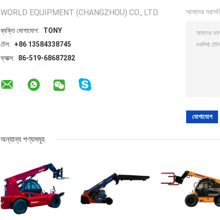
WORLD EQUIPMENT (CHANGZHOU) CO., LTD.
আমাদের সরাসর
ব্যক্তি যোগাযোগ:
TONY
টেল:
+86 13584338745
ফ্যাক্স:
86-519-68687282
অন্যান্য পণ্যসমূহ