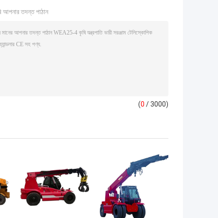
ি আপনার তদন্ত পাঠান
(
0
/ 3000)