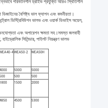
্ছিন্নভাবে পরিবর্তনশীল ড্রাইভ প্রযুক্তি আরও স্থিতিশীল
 ডিজাইনের বৈশিষ্ট্য ভাল ফ্যাশন এবং কমনীয়তা।
কন্ট্রোল ডিস্ট্রিবিউশন ভালভ এবং ওয়ার্ক ডিভাইস অয়েল,
ভিযোজনযোগ্যতা এবং অপারেশন ক্ষমতা সহ।সমস্ত জলবাহী
্ট, হাইড্রোলিক সিলিন্ডার, পাইলট নিয়ন্ত্রণ ভালভ
WEA40-4
WEA50-2
WEA50H
4000
5000
5000
500
500
500
1800
1500
2000
4850
4500
5300