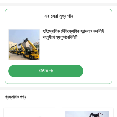
এর সেরা মূল্য পান
হাইড্রোলিক টেলিস্কোপিক হ্যান্ডলার ফর্কলিফ্ট
বহুমুখীতা ম্যানুভারেবিলিটি
চালিয়ে
প্রস্তাবিত পণ্য