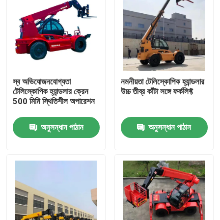
স্ব অভিযোজনযোগ্যতা
নমনীয়তা টেলিস্কোপিক হ্যান্ডলার
টেলিস্কোপিক হ্যান্ডলার ক্রেন
উচ্চ তীব্র কাঁটা সঙ্গে ফর্কলিফ্ট
500 মিমি স্থিতিশীল অপারেশন
অনুসন্ধান পাঠান
অনুসন্ধান পাঠান
বাড়ি
পণ্য
আমাদের সম্বন্ধে