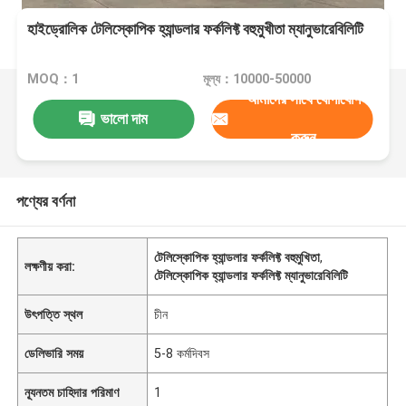
হাইড্রোলিক টেলিস্কোপিক হ্যান্ডলার ফর্কলিফ্ট বহুমুখীতা ম্যানুভারেবিলিটি
MOQ：1
মূল্য：10000-50000
আমাদের সাথে যোগাযোগ
ভালো দাম
করুন
পণ্যের বর্ণনা
টেলিস্কোপিক হ্যান্ডলার ফর্কলিফ্ট বহুমুখিতা
,
লক্ষণীয় করা:
টেলিস্কোপিক হ্যান্ডলার ফর্কলিফ্ট ম্যানুভারেবিলিটি
উৎপত্তি স্থল
চীন
ডেলিভারি সময়
5-8 কর্মদিবস
ন্যূনতম চাহিদার পরিমাণ
1