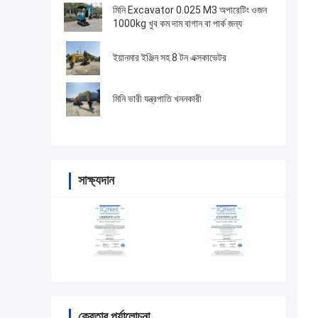
মিনি Excavator 0.025 M3 অপারেটিং ওজন
1000kg খুব কম দাম বাগান বা পার্ক জন্য
ইয়ানমার ইঞ্জিন সহ 8 টন এক্সকাভেটর
মিনি ভারী যন্ত্রপাতি খননকারী
সাক্ষ্যদান
ক্রেতার পর্যালোচনা