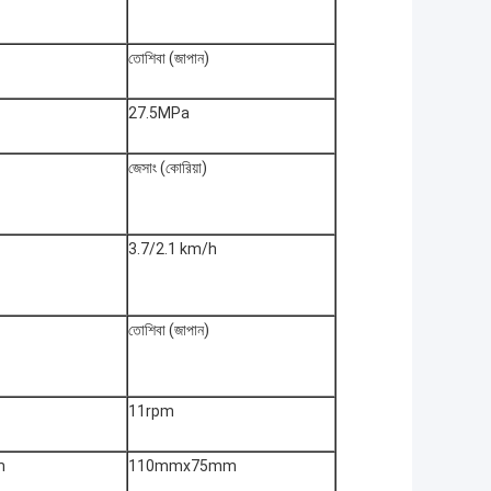
তোশিবা (জাপান)
27.5MPa
জেসাং (কোরিয়া)
3.7/2.1 km/h
তোশিবা (জাপান)
11rpm
m
110mmx75mm