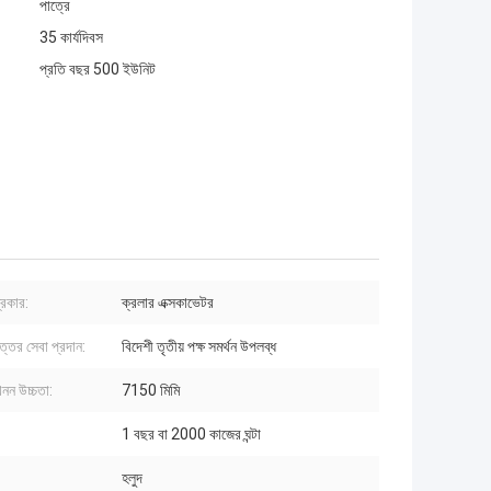
পাত্রে
35 কার্যদিবস
প্রতি বছর 500 ইউনিট
্রকার:
ক্রলার এক্সকাভেটর
ত্তর সেবা প্রদান:
বিদেশী তৃতীয় পক্ষ সমর্থন উপলব্ধ
 খনন উচ্চতা:
7150 মিমি
1 বছর বা 2000 কাজের ঘন্টা
হলুদ