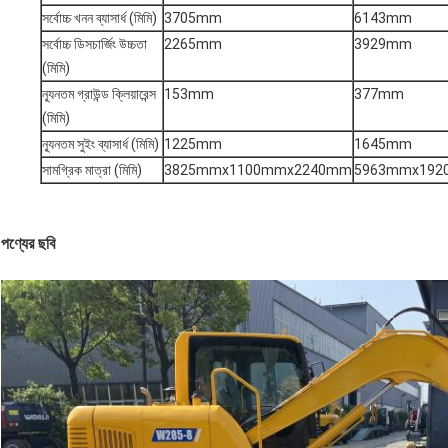
সর্বোচ্চ খনন ব্যাসার্ধ (মিমি)
3705mm
6143mm
সর্বোচ্চ ডিসচার্জিং উচ্চতা
2265mm
3929mm
(মিমি)
ন্যূনতম গ্রাউন্ড ক্লিয়ারেন্স
153mm
377mm
(মিমি)
ন্যূনতম সুইং ব্যাসার্ধ (মিমি)
1225mm
1645mm
সামগ্রিক মাত্রা (মিমি)
3825mmx1100mmx2240mm
5963mmx192
পণ্যের ছবি