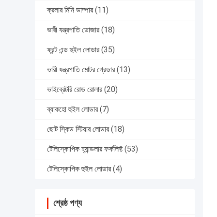
ক্রলার মিনি ডাম্পার
(11)
ভারী যন্ত্রপাতি ডোজার
(18)
ফ্রন্ট এন্ড হুইল লোডার
(35)
ভারী যন্ত্রপাতি মোটর গ্রেডার
(13)
ভাইব্রেটরি রোড রোলার
(20)
ব্যাকহো হুইল লোডার
(7)
ছোট স্কিড স্টিয়ার লোডার
(18)
টেলিস্কোপিক হ্যান্ডলার ফর্কলিফ্ট
(53)
টেলিস্কোপিক হুইল লোডার
(4)
শ্রেষ্ঠ পণ্য