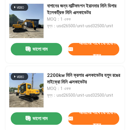
বাগানের জন্য মাল্টিফাংশন ইয়ানমার মিনি ডিগার
ইলেকট্রিক মিনি এক্সকাভেটর
MOQ：1 একক
মূল্য：usd26500/unit-usd32500/unit
আমাদের সাথে যোগাযোগ
ভালো দাম
করুন
2200kw মিনি ক্রলার এক্সকাভেটর হলুদ রঙের
মাইক্রো মিনি এক্সকাভেটর
MOQ：1 একক
মূল্য：usd26500/unit-usd32500/unit
আমাদের সাথে যোগাযোগ
ভালো দাম
করুন