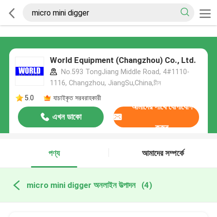
World Equipment (Changzhou) Co., Ltd.
No.593 TongJiang Middle Road, 4#1110-
1116, Changzhou, JiangSu,China,চীন
5.0
যাচাইকৃত সরবরাহকারী
আমাদের সাথে যোগাযোগ
এখন ডাকো
করুন
পণ্য
আমাদের সম্পর্কে
micro mini digger অনলাইন উত্পাদন
(4)