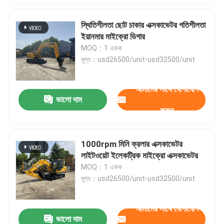
স্থিতিশীলতা ছোট চাকার এক্সকাভেটর গতিশীলতা
ইয়ানমার মাইক্রো ডিগার
MOQ：1 একক
মূল্য：usd26500/unit-usd32500/unit
আমাদের সাথে যোগাযোগ
ভালো দাম
করুন
1000rpm মিনি ক্রলার এক্সকাভেটর
লাইটওয়েট ইলেকট্রিক মাইক্রো এক্সকাভেটর
MOQ：1 একক
মূল্য：usd26500/unit-usd32500/unit
আমাদের সাথে যোগাযোগ
ভালো দাম