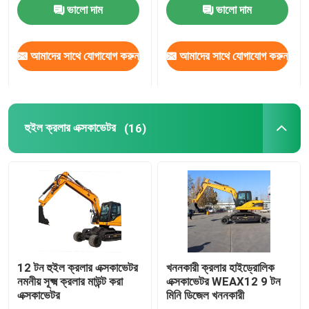
ভালো দাম
ভালো দাম
হুইল ক্রলার এক্সকাভেটর
আমাদের সাথে যোগাযোগ করুন
আমাদের সাথে যোগাযোগ করুন
চাকার মিনি এক্সকাভেটর
পাম অয়েল ট্রাক্টর
হুইল ক্রলার এক্সকাভেটর
(16)
ক্রলার মিনি ডাম্পার
ভারী যন্ত্রপাতি ডোজার
ফ্রন্ট এন্ড হুইল লোডার
12 টন হুইল ক্রলার এক্সকাভেটর
খননকারী ক্রলার হাইড্রোলিক
নমনীয় সূক্ষ্ম ক্রলার মাউন্ট করা
এক্সকাভেটর WEAX12 9 টন
এক্সকাভেটর
মিনি ডিজেল খননকারী
ভারী যন্ত্রপাতি মোটর গ্রেডার