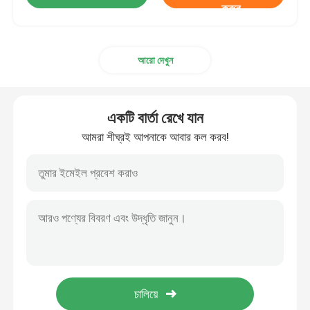
করুন
আরো দেখুন
একটি বার্তা রেখে যান
আমরা শীঘ্রই আপনাকে আবার কল করব!