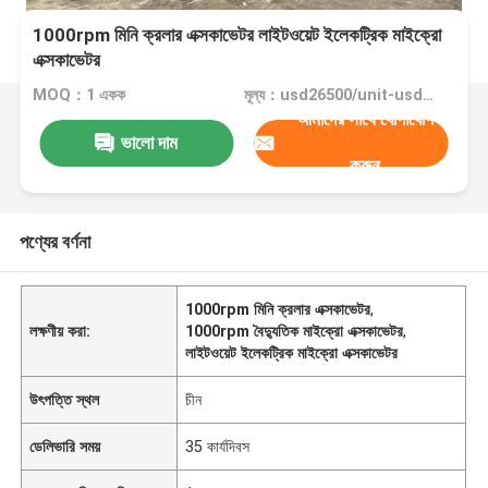
1000rpm মিনি ক্রলার এক্সকাভেটর লাইটওয়েট ইলেকট্রিক মাইক্রো
এক্সকাভেটর
MOQ：1 একক
মূল্য：usd26500/unit-usd32500/unit
আমাদের সাথে যোগাযোগ
ভালো দাম
করুন
পণ্যের বর্ণনা
1000rpm মিনি ক্রলার এক্সকাভেটর
,
লক্ষণীয় করা:
1000rpm বৈদ্যুতিক মাইক্রো এক্সকাভেটর
,
লাইটওয়েট ইলেকট্রিক মাইক্রো এক্সকাভেটর
উৎপত্তি স্থল
চীন
ডেলিভারি সময়
35 কার্যদিবস