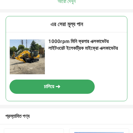
আরো দেখুন
এর সেরা মূল্য পান
1000rpm মিনি ক্রলার এক্সকাভেটর
লাইটওয়েট ইলেকট্রিক মাইক্রো এক্সকাভেটর
চালিয়ে
প্রস্তাবিত পণ্য