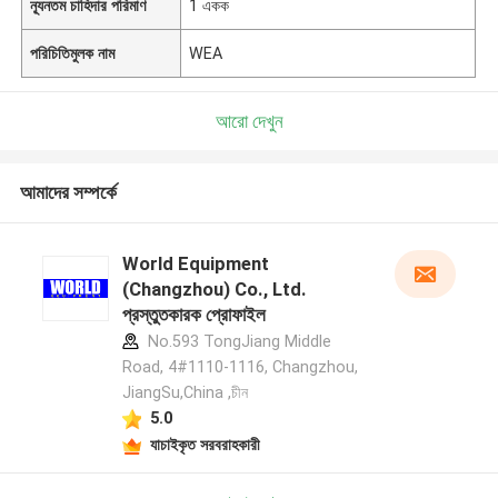
ন্যূনতম চাহিদার পরিমাণ
1 একক
পরিচিতিমুলক নাম
WEA
আরো দেখুন
আমাদের সম্পর্কে
World Equipment
(Changzhou) Co., Ltd.
প্রস্তুতকারক প্রোফাইল
No.593 TongJiang Middle
Road, 4#1110-1116, Changzhou,
JiangSu,China ,চীন
5.0
যাচাইকৃত সরবরাহকারী