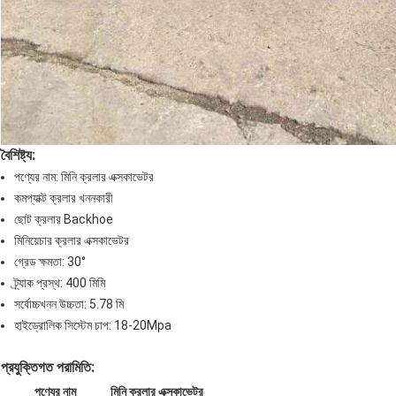
বৈশিষ্ট্য:
পণ্যের নাম: মিনি ক্রলার এক্সকাভেটর
কমপ্যাক্ট ক্রলার খননকারী
ছোট ক্রলার Backhoe
মিনিয়েচার ক্রলার এক্সকাভেটর
গ্রেড ক্ষমতা: 30°
ট্র্যাক প্রস্থ: 400 মিমি
সর্বোচ্চখনন উচ্চতা: 5.78 মি
হাইড্রোলিক সিস্টেম চাপ: 18-20Mpa
প্রযুক্তিগত পরামিতি:
পণ্যের নাম
মিনি ক্রলার এক্সকাভেটর