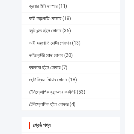
ক্রলার মিনি ডাম্পার
(11)
ভারী যন্ত্রপাতি ডোজার
(18)
ফ্রন্ট এন্ড হুইল লোডার
(35)
ভারী যন্ত্রপাতি মোটর গ্রেডার
(13)
ভাইব্রেটরি রোড রোলার
(20)
ব্যাকহো হুইল লোডার
(7)
ছোট স্কিড স্টিয়ার লোডার
(18)
টেলিস্কোপিক হ্যান্ডলার ফর্কলিফ্ট
(53)
টেলিস্কোপিক হুইল লোডার
(4)
শ্রেষ্ঠ পণ্য