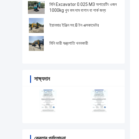
মিনি Excavator 0.025 M3 অপারেটিং ওজন
1000kg খুব কম দাম বাগান বা পার্ক জন্য
ইয়ানমার ইঞ্জিন সহ 8 টন এক্সকাভেটর
মিনি ভারী যন্ত্রপাতি খননকারী
সাক্ষ্যদান
ক্রেতার পর্যালোচনা