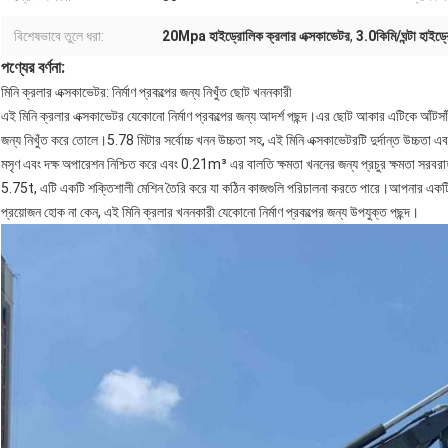
বিশেষভাবে তুলে ধরা:
20Mpa হাইড্রোলিক ক্রলার এক্সকাভেটর
,
3.0কিমি/ঘন্টা হাইড
পণ্যের বর্ণনা:
মিনি ক্রলার এক্সকাভেটর: নির্মাণ প্রকল্পের জন্য নিখুঁত ছোট খননকারী
এই মিনি ক্রলার এক্সকাভেটর যেকোনো নির্মাণ প্রকল্পের জন্য আদর্শ পছন্দ।এর ছোট আকার এটিকে আঁটসাঁ
জন্য নিখুঁত করে তোলে।5.78 মিটার সর্বোচ্চ খনন উচ্চতা সহ, এই মিনি এক্সকাভেটরটি দুর্দান্ত উচ্
মসৃণ এবং দক্ষ অপারেশন নিশ্চিত করে এবং 0.21m³ এর বালতি ক্ষমতা খননের জন্য প্রচুর ক্ষমতা সরব
5.75t, এটি একটি শক্তিশালী মেশিন তৈরি করে যা কঠিন কাজগুলি পরিচালনা করতে পারে।আপনার একটি মি
প্রয়োজন হোক না কেন, এই মিনি ক্রলার খননকারী যেকোনো নির্মাণ প্রকল্পের জন্য উপযুক্ত পছন্দ।