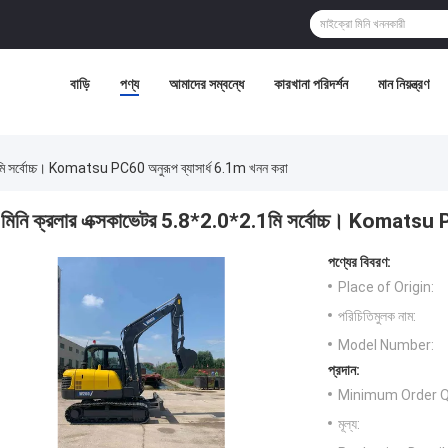
বাড়ি
পণ্য
আমাদের সম্বন্ধে
কারখানা পরিদর্শন
মান নিয়ন্ত্রণ
মি সর্বোচ্চ। Komatsu PC60 অনুরূপ ব্যাসার্ধ 6.1m খনন করা
মিনি ক্রলার এক্সকাভেটর 5.8*2.0*2.1মি সর্বোচ্চ। Komatsu P
পণ্যের বিবরণ:
Place of Origin:
পরিচিতিমুলক নাম:
Model Number:
প্রদান:
Minimum Order Q
মূল্য: