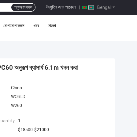
উদ্ধৃতির জন্য আবেদন
|
Bengali
অনুসন্ধান করুন
যোগাযোগ করুন
খবর
মামলা
C60 অনুরূপ ব্যাসার্ধ 6.1m খনন করা
China
WORLD
W260
uantity:
1
$18500-$21000