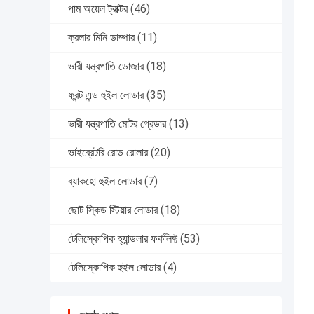
পাম অয়েল ট্রাক্টর
(46)
ক্রলার মিনি ডাম্পার
(11)
ভারী যন্ত্রপাতি ডোজার
(18)
ফ্রন্ট এন্ড হুইল লোডার
(35)
ভারী যন্ত্রপাতি মোটর গ্রেডার
(13)
ভাইব্রেটরি রোড রোলার
(20)
ব্যাকহো হুইল লোডার
(7)
ছোট স্কিড স্টিয়ার লোডার
(18)
টেলিস্কোপিক হ্যান্ডলার ফর্কলিফ্ট
(53)
টেলিস্কোপিক হুইল লোডার
(4)