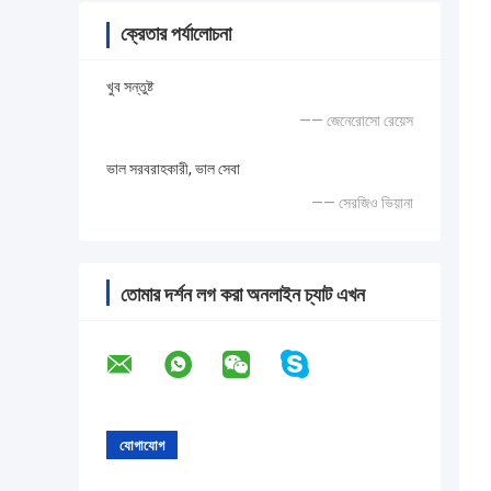
ক্রেতার পর্যালোচনা
খুব সন্তুষ্ট
—— জেনেরোসো রেয়েস
ভাল সরবরাহকারী, ভাল সেবা
—— সেরজিও ভিয়ানা
তোমার দর্শন লগ করা অনলাইন চ্যাট এখন