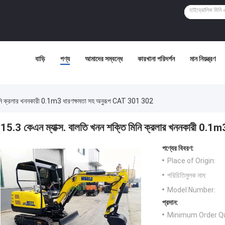
বাড়ি
পণ্য
আমাদের সম্বন্ধে
কারখানা পরিদর্শন
মান নিয়ন্ত্রণ
 মিনি ক্রলার খননকারী 0.1m3 ধারণক্ষমতা সহ অনুরূপ CAT 301 302
15.3 কেএন ম্যাক্স. বালতি খনন শক্তি মিনি ক্রলার খননকারী 0
পণ্যের বিবরণ:
Place of Origin:
পরিচিতিমুলক নাম:
Model Number:
প্রদান:
Minimum Order Qu