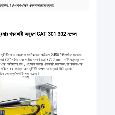
ক্যাভার
,
18 এমপিএ মিনি এক্সক্যাভারেটর ক্রলার
ি ক্রলার খননকারী অনুরূপ CAT 301 302 মডেল
সুনির্দিষ্ট খনন সরঞ্জাম যা সর্বোচ্চ খনন গভীরতা 2450 মিমি পর্যন্ত সরবরাহ
মতা 30 ° পর্যন্ত এবং সর্বোচ্চ খনন উচ্চতা 3700mm। এটি অত্যন্ত দক্ষ
যতা এবং নমনীয়তার সাথে, এই মিনি ক্রলার খননকারী আবাসিক, বাণিজ্যিক এবং
সজ্জিত করা হয় মসৃণ এবং সুনির্দিষ্ট অপারেশন জন্যএই মিনি ক্রলার
া প্রদানের জন্য ডিজাইন করা হয়েছে।