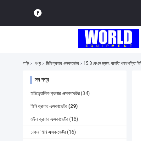
বাড়ি
পণ্য
মিনি ক্রলার এক্সকাভেটর
15.3 কেএন ম্যাক্স. বালতি খনন শক্তি
সব পণ্য
হাইড্রোলিক ক্রলার এক্সকাভেটর
(34)
মিনি ক্রলার এক্সকাভেটর
(29)
হুইল ক্রলার এক্সকাভেটর
(16)
চাকার মিনি এক্সকাভেটর
(16)