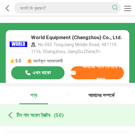
World Equipment (Changzhou) Co., Ltd.
No.593 TongJiang Middle Road, 4#1110-
1116, Changzhou, JiangSu,China,চীন
5.0
যাচাইকৃত সরবরাহকারী
আমাদের সাথে যোগাযোগ
এখন ডাকো
করুন
পণ্য
আমাদের সম্পর্কে
চীন পাম অয়েল ট্রাক্টর
(50)