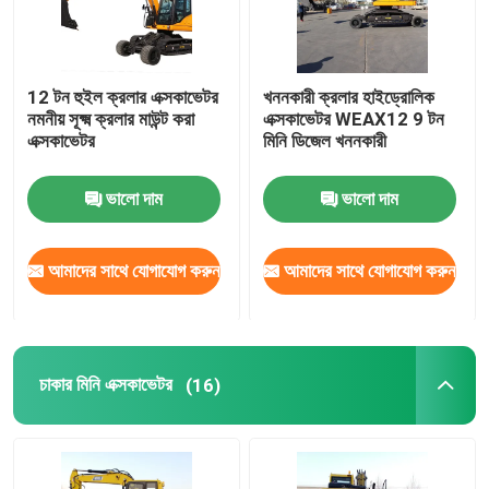
12 টন হুইল ক্রলার এক্সকাভেটর
খননকারী ক্রলার হাইড্রোলিক
নমনীয় সূক্ষ্ম ক্রলার মাউন্ট করা
এক্সকাভেটর WEAX12 9 টন
এক্সকাভেটর
মিনি ডিজেল খননকারী
ভালো দাম
ভালো দাম
আমাদের সাথে যোগাযোগ করুন
আমাদের সাথে যোগাযোগ করুন
চাকার মিনি এক্সকাভেটর
(16)