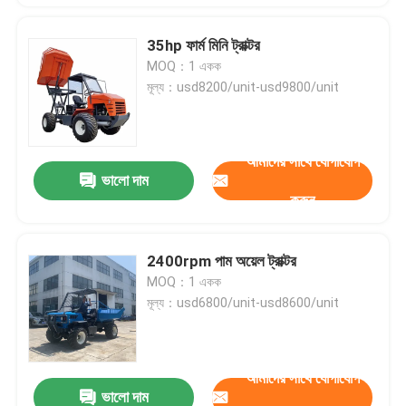
35hp ফার্ম মিনি ট্রাক্টর
MOQ：1 একক
মূল্য：usd8200/unit-usd9800/unit
আমাদের সাথে যোগাযোগ
ভালো দাম
করুন
2400rpm পাম অয়েল ট্রাক্টর
MOQ：1 একক
মূল্য：usd6800/unit-usd8600/unit
আমাদের সাথে যোগাযোগ
ভালো দাম