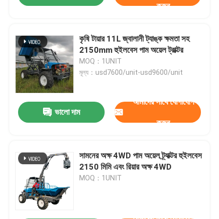
করুন
কৃষি টায়ার 11L জ্বালানী ট্যাঙ্ক ক্ষমতা সহ
2150mm হুইলবেস পাম অয়েল ট্রাক্টর
MOQ：1UNIT
মূল্য：usd7600/unit-usd9600/unit
আমাদের সাথে যোগাযোগ
ভালো দাম
করুন
সামনের অক্ষ 4WD পাম অয়েল ট্র্যাক্টর হুইলবেস
2150 মিমি এবং রিয়ার অক্ষ 4WD
MOQ：1UNIT
আমাদের সাথে যোগাযোগ