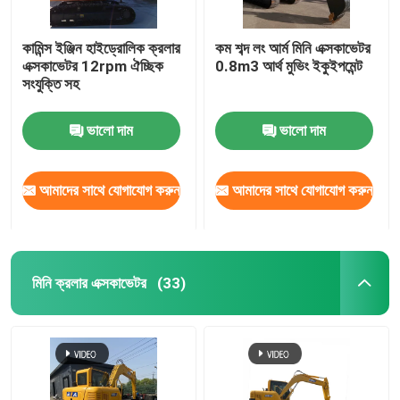
কামিন্স ইঞ্জিন হাইড্রোলিক ক্রলার
কম শব্দ লং আর্ম মিনি এক্সকাভেটর
এক্সকাভেটর 12rpm ঐচ্ছিক
0.8m3 আর্থ মুভিং ইকুইপমেন্ট
সংযুক্তি সহ
ভালো দাম
ভালো দাম
আমাদের সাথে যোগাযোগ করুন
আমাদের সাথে যোগাযোগ করুন
মিনি ক্রলার এক্সকাভেটর
(33)