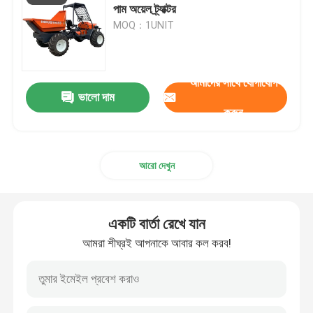
পাম অয়েল ট্র্যাক্টর
MOQ：1UNIT
আমাদের সাথে যোগাযোগ
ভালো দাম
করুন
আরো দেখুন
একটি বার্তা রেখে যান
আমরা শীঘ্রই আপনাকে আবার কল করব!