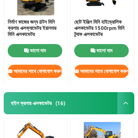
নির্মাণ কাজের জন্য 8টন মিনি
ছোট ইঞ্জিন মিনি হাইড্রোলিক
ক্রলার এক্সক্যাভেটর ইয়ানমার
এক্সকাভেটর 1500rpm মিনি
মিনি এক্সকাভেটর
ট্র্যাক এক্সকাভেটর
ভালো দাম
ভালো দাম
আমাদের সাথে যোগাযোগ করুন
আমাদের সাথে যোগাযোগ করুন
হুইল ক্রলার এক্সকাভেটর
(16)