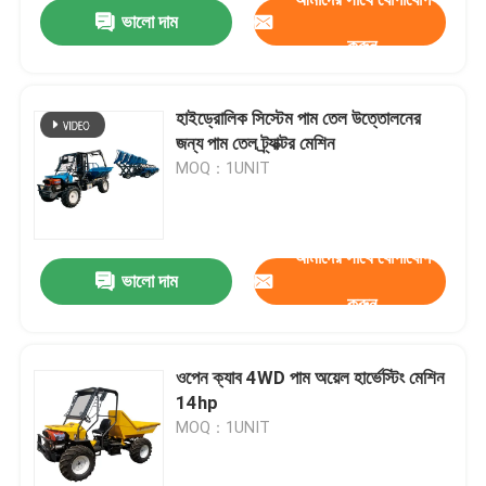
ভালো দাম
করুন
হাইড্রোলিক সিস্টেম পাম তেল উত্তোলনের
জন্য পাম তেল ট্র্যাক্টর মেশিন
MOQ：1UNIT
আমাদের সাথে যোগাযোগ
ভালো দাম
করুন
বাড়ি
ওপেন ক্যাব 4WD পাম অয়েল হার্ভেস্টিং মেশিন
14hp
পণ্য
MOQ：1UNIT
আমাদের সম্বন্ধে