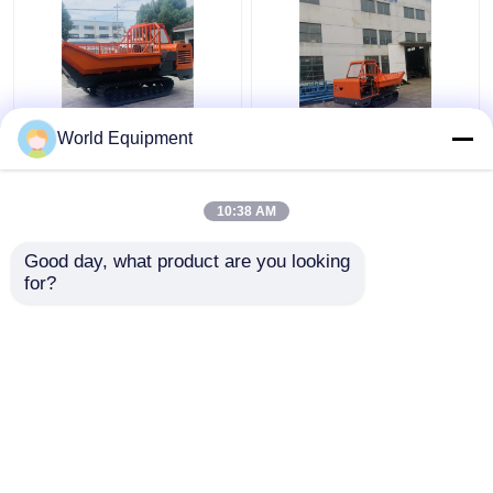
পাম অয়েল বাগানের জন্য
পাম অয়েল ফল পরিবহনের জন্য
World Equipment
ইলেকট্রিক স্টার্ট ক্রলার মিনি
1600mm মিনি ক্রলার ট্রাক্টর
ডাম্পার 35HP অয়েল পাম ট্রাক্টর
ডাম্পার
10:38 AM
ভালো দাম
ভালো দাম
Good day, what product are you looking 
for?
আমাদের সাথে যোগাযোগ করুন
আমাদের সাথে যোগাযোগ করুন
আরো দেখুন
বাড়ি
আমাদের সম্পর্কে
আমাদের সাথে যোগাযোগ করুন
Desktop Site