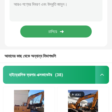
আমাদের কাছ থেকে অন্যান্য বিভাগগুলি
হাইড্রোলিক ক্রলার এক্সকাভেটর
(38)