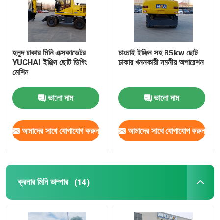
হলুদ চাকার মিনি এক্সকাভেটর
চাংচাই ইঞ্জিন সহ 85kw ছোট
YUCHAI ইঞ্জিন ছোট ডিগিং
চাকার খননকারী নমনীয় অপারেশন
মেশিন
ভালো দাম
ভালো দাম
আমাদের সাথে যোগাযোগ করুন
আমাদের সাথে যোগাযোগ করুন
ক্রলার মিনি ডাম্পার
(14)